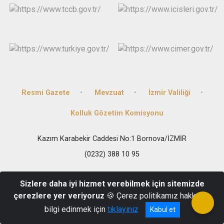
Resmi Gazete
Mevzuat
İzmir Valiliği
Kolluk Gözetim Komisyonu
Kazım Karabekir Caddesi No:1 Bornova/İZMİR
(0232) 388 10 95
Sizlere daha iyi hizmet verebilmek için sitemizde
çerezlere yer veriyoruz
🍪 Çerez politikamız hakkında
bilgi edinmek için
tıklayınız
Kabul et