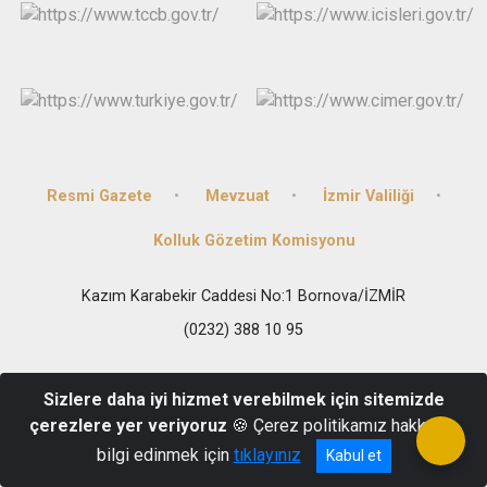
Resmi Gazete
Mevzuat
İzmir Valiliği
Kolluk Gözetim Komisyonu
Kazım Karabekir Caddesi No:1 Bornova/İZMİR
(0232) 388 10 95
Sizlere daha iyi hizmet verebilmek için sitemizde
çerezlere yer veriyoruz
🍪 Çerez politikamız hakkında
bilgi edinmek için
tıklayınız
Kabul et