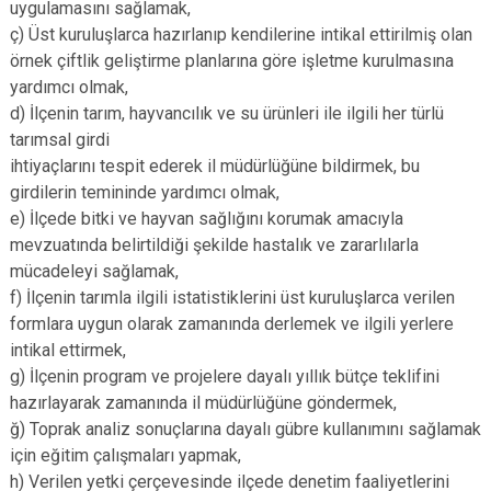
uygulamasını sağlamak,
ç) Üst kuruluşlarca hazırlanıp kendilerine intikal ettirilmiş olan
örnek çiftlik geliştirme planlarına göre işletme kurulmasına
yardımcı olmak,
d) İlçenin tarım, hayvancılık ve su ürünleri ile ilgili her türlü
tarımsal girdi
ihtiyaçlarını tespit ederek il müdürlüğüne bildirmek, bu
girdilerin temininde yardımcı olmak,
e) İlçede bitki ve hayvan sağlığını korumak amacıyla
mevzuatında belirtildiği şekilde hastalık ve zararlılarla
mücadeleyi sağlamak,
f) İlçenin tarımla ilgili istatistiklerini üst kuruluşlarca verilen
formlara uygun olarak zamanında derlemek ve ilgili yerlere
intikal ettirmek,
g) İlçenin program ve projelere dayalı yıllık bütçe teklifini
hazırlayarak zamanında il müdürlüğüne göndermek,
ğ) Toprak analiz sonuçlarına dayalı gübre kullanımını sağlamak
için eğitim çalışmaları yapmak,
h) Verilen yetki çerçevesinde ilçede denetim faaliyetlerini