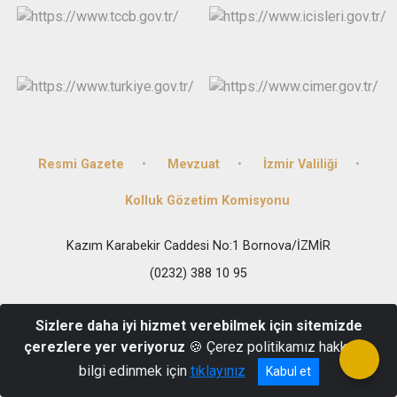
Resmi Gazete
Mevzuat
İzmir Valiliği
Kolluk Gözetim Komisyonu
Kazım Karabekir Caddesi No:1 Bornova/İZMİR
(0232) 388 10 95
Sizlere daha iyi hizmet verebilmek için sitemizde
çerezlere yer veriyoruz
🍪 Çerez politikamız hakkında
bilgi edinmek için
tıklayınız
Kabul et