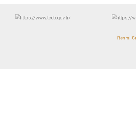
Resmi G